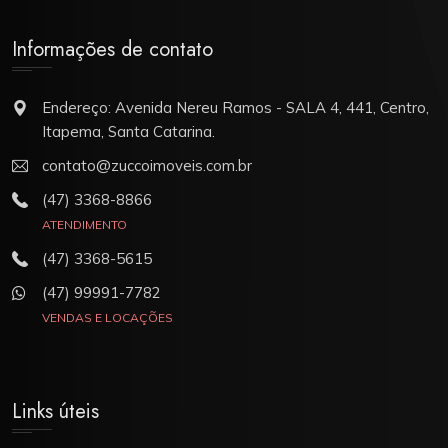
Informações de contato
Endereço: Avenida Nereu Ramos - SALA 4, 441, Centro,
Itapema, Santa Catarina.
contato@zuccoimoveis.com.br
(47) 3368-8866
ATENDIMENTO
(47) 3368-5615
(47) 99991-7782
VENDAS E LOCAÇÕES
Links úteis