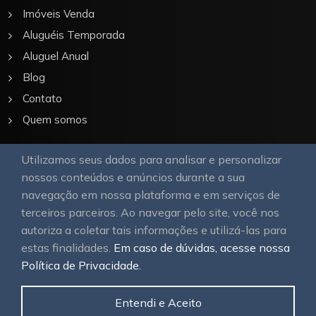
Imóveis Venda
Aluguéis Temporada
Aluguel Anual
Blog
Contato
Quem somos
Utilizamos seus dados para analisar e personalizar
Nossa Galeria
nossos conteúdos e anúncios durante a sua
navegação em nossa plataforma e em serviços de
terceiros parceiros. Ao navegar pelo site, você nos
autoriza a coletar tais informações e utilizá-las para
estas finalidades.
Em caso de dúvidas, acesse nossa
Política de Privacidade.
© 2026
OAWEB site e sistemas para imobiliárias
Todos
os direitos reservados.
Entendi e Aceito