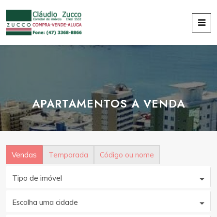
APARTAMENTOS A VENDA
Vendas
Temporada
Código ou nome
Tipo de imóvel
Escolha uma cidade