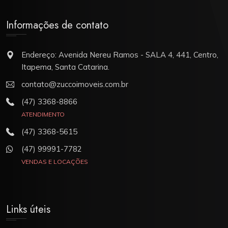
Informações de contato
Endereço: Avenida Nereu Ramos - SALA 4, 441, Centro,
Itapema, Santa Catarina.
contato@zuccoimoveis.com.br
(47) 3368-8866
ATENDIMENTO
(47) 3368-5615
(47) 99991-7782
VENDAS E LOCAÇÕES
Links úteis