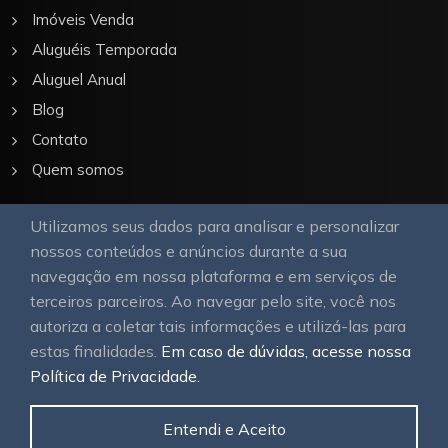
Imóveis Venda
Aluguéis Temporada
Aluguel Anual
Blog
Contato
Quem somos
Utilizamos seus dados para analisar e personalizar
Nossa Galeria
nossos conteúdos e anúncios durante a sua
navegação em nossa plataforma e em serviços de
terceiros parceiros. Ao navegar pelo site, você nos
autoriza a coletar tais informações e utilizá-las para
estas finalidades.
Em caso de dúvidas, acesse nossa
Política de Privacidade.
© 2026
OAWEB site e sistemas para imobiliárias
Todos
os direitos reservados.
Entendi e Aceito