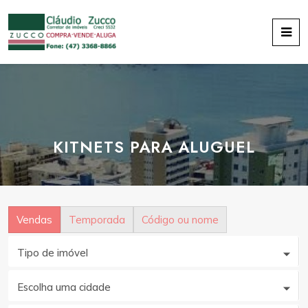
KITNETS PARA ALUGUEL
Vendas
Temporada
Código ou nome
Tipo de imóvel
Escolha uma cidade