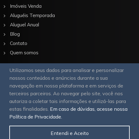
Imóveis Venda
Aluguéis Temporada
Aluguel Anual
Blog
Contato
Quem somos
Utilizamos seus dados para analisar e personalizar
Nossa Galeria
nossos conteúdos e anúncios durante a sua
navegação em nossa plataforma e em serviços de
terceiros parceiros. Ao navegar pelo site, você nos
autoriza a coletar tais informações e utilizá-las para
estas finalidades.
Em caso de dúvidas, acesse nossa
Política de Privacidade.
© 2026
OAWEB site e sistemas para imobiliárias
Todos
os direitos reservados.
Entendi e Aceito