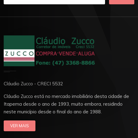
Cláudio Zucco - CRECI 5532
Cláudio Zucco está no mercado imobiliário desta cidade de
Itapema desde o ano de 1993, muito embora, residindo
neste município desde o final do ano de 1988.
VER MAIS