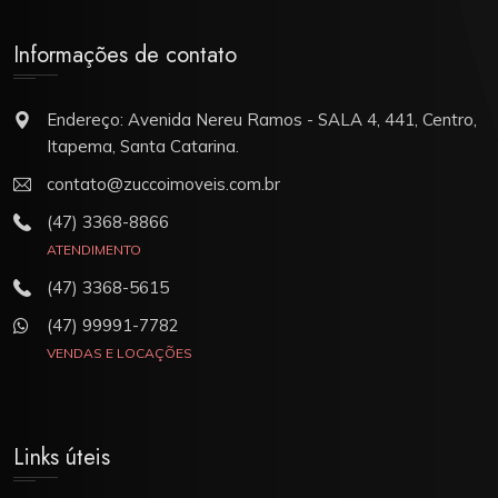
Informações de contato
Endereço: Avenida Nereu Ramos - SALA 4, 441, Centro,
Itapema, Santa Catarina.
contato@zuccoimoveis.com.br
(47) 3368-8866
ATENDIMENTO
(47) 3368-5615
(47) 99991-7782
VENDAS E LOCAÇÕES
Links úteis