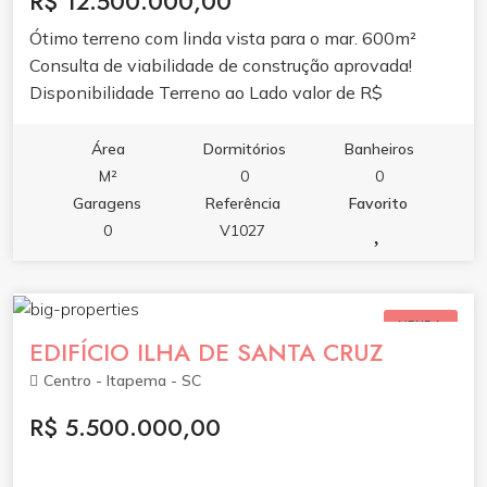
R$ 12.500.000,00
Ótimo terreno com linda vista para o mar. 600m²
Consulta de viabilidade de construção aprovada!
Disponibilidade Terreno ao Lado valor de R$
650.000,00
Área
Dormitórios
Banheiros
M²
0
0
Garagens
Referência
Favorito
0
V1027
VENDA
EDIFÍCIO ILHA DE SANTA CRUZ
Centro - Itapema - SC
R$ 5.500.000,00