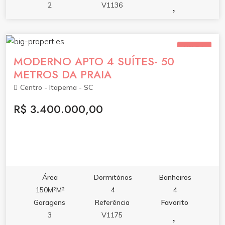
2
V1136
VENDA
MODERNO APTO 4 SUÍTES- 50
METROS DA PRAIA
Centro - Itapema - SC
R$ 3.400.000,00
Área
Dormitórios
Banheiros
150M²M²
4
4
Garagens
Referência
Favorito
3
V1175