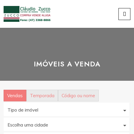
IMÓVEIS A VENDA
Vendas
Temporada
Código ou nome
Tipo de imóvel
Escolha uma cidade