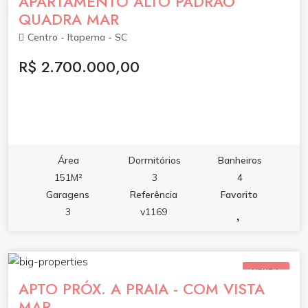
APARTAMENTO ALTO PADRÃO
QUADRA MAR
Centro - Itapema - SC
R$ 2.700.000,00
Área
Dormitórios
Banheiros
151M²
3
4
Garagens
Referência
Favorito
3
v1169
VENDA
APTO PRÓX. A PRAIA - COM VISTA
MAR