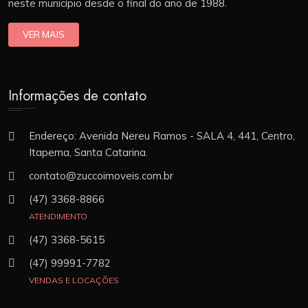
neste município desde o final do ano de 1988.
VER MAIS
Informações de contato
Endereço: Avenida Nereu Ramos - SALA 4, 441, Centro,
Itapema, Santa Catarina.
contato@zuccoimoveis.com.br
(47) 3368-8866
ATENDIMENTO
(47) 3368-5615
(47) 99991-7782
VENDAS E LOCAÇÕES