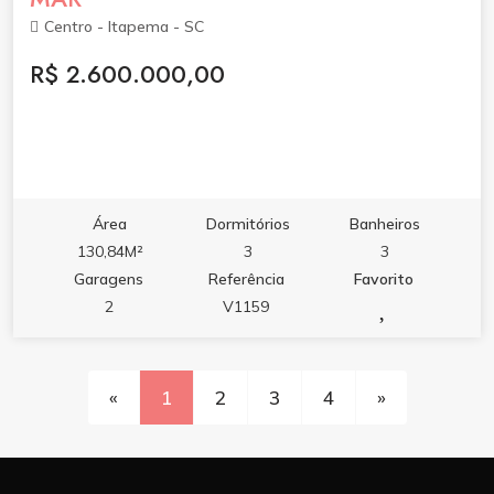
Centro - Itapema - SC
R$ 2.600.000,00
Área
Dormitórios
Banheiros
130,84M²
3
3
Garagens
Referência
Favorito
2
V1159
«
1
2
3
4
»