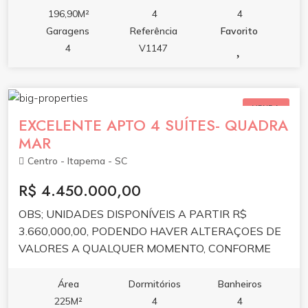
196,90M²
4
4
Garagens
Referência
Favorito
4
V1147
VENDA
EXCELENTE APTO 4 SUÍTES- QUADRA
MAR
Centro - Itapema - SC
R$ 4.450.000,00
OBS; UNIDADES DISPONÍVEIS A PARTIR R$
3.660,000,00, PODENDO HAVER ALTERAÇOES DE
VALORES A QUALQUER MOMENTO, CONFORME
ATUALIIZAÇÃO DE TABELA DA CONTRUTORA.
Área
Dormitórios
Banheiros
225M²
4
4