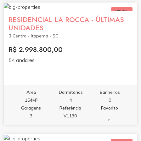
VENDA
RESIDENCIAL LA ROCCA - ÚLTIMAS
UNIDADES
Centro - Itapema - SC
R$ 2.998.800,00
54 andares
Área
Dormitórios
Banheiros
164M²
4
0
Garagens
Referência
Favorito
3
V1130