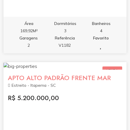
Área
Dormitórios
Banheiros
169,92M²
3
4
Garagens
Referência
Favorito
2
V1182
VENDA
APTO ALTO PADRÃO FRENTE MAR
Estreito - Itapema - SC
R$ 5.200.000,00