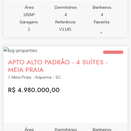
Área
Dormitórios
Banheiros
182M²
4
4
Garagens
Referência
Favorito
2
V1145
VENDA
APTO ALTO PADRÃO - 4 SUÍTES -
MEIA PRAIA
Meia Praia - Itapema - SC
R$ 4.980.000,00
Área
Dormitórios
Banheiros