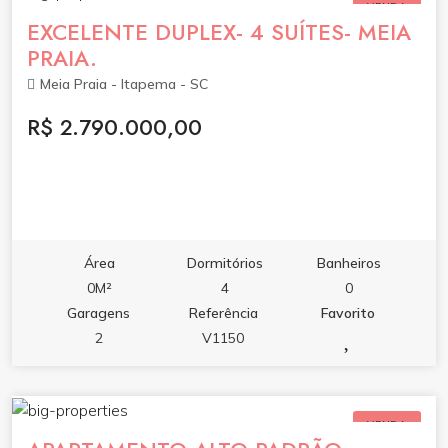
VENDA
EXCELENTE DUPLEX- 4 SUÍTES- MEIA
PRAIA.
Meia Praia - Itapema - SC
R$ 2.790.000,00
Área
Dormitórios
Banheiros
0M²
4
0
Garagens
Referência
Favorito
2
V1150
VENDA