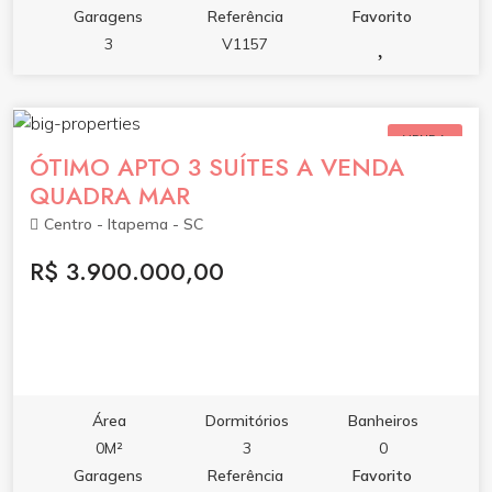
Garagens
Referência
Favorito
3
V1157
VENDA
ÓTIMO APTO 3 SUÍTES A VENDA
QUADRA MAR
Centro - Itapema - SC
R$ 3.900.000,00
Área
Dormitórios
Banheiros
0M²
3
0
Garagens
Referência
Favorito