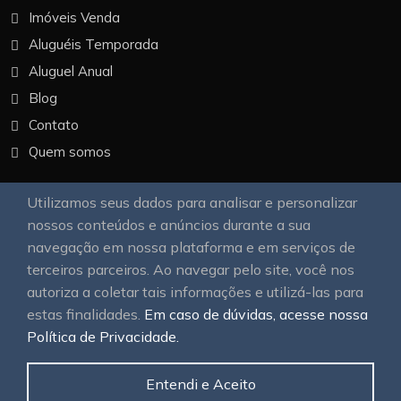
Imóveis Venda
Aluguéis Temporada
Aluguel Anual
Blog
Contato
Quem somos
Utilizamos seus dados para analisar e personalizar
Nossa Galeria
nossos conteúdos e anúncios durante a sua
navegação em nossa plataforma e em serviços de
terceiros parceiros. Ao navegar pelo site, você nos
autoriza a coletar tais informações e utilizá-las para
estas finalidades.
Em caso de dúvidas, acesse nossa
Política de Privacidade.
© 2026
OAWEB site e sistemas para imobiliárias
Todos
os direitos reservados.
Entendi e Aceito