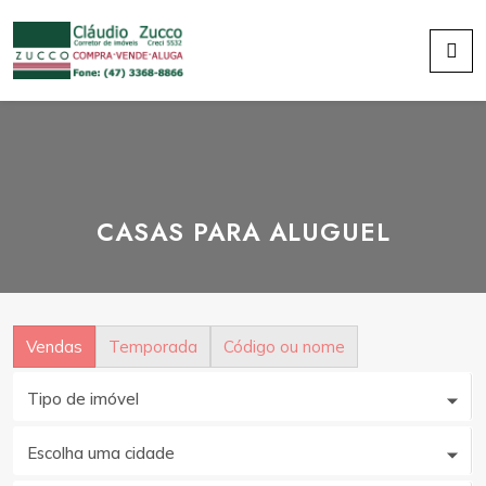
CASAS PARA ALUGUEL
Vendas
Temporada
Código ou nome
Tipo de imóvel
Escolha uma cidade