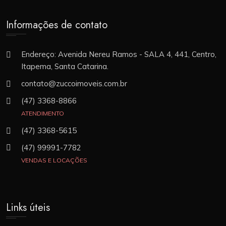
Informações de contato
Endereço: Avenida Nereu Ramos - SALA 4, 441, Centro,
Itapema, Santa Catarina.
contato@zuccoimoveis.com.br
(47) 3368-8866
ATENDIMENTO
(47) 3368-5615
(47) 99991-7782
VENDAS E LOCAÇÕES
Links úteis