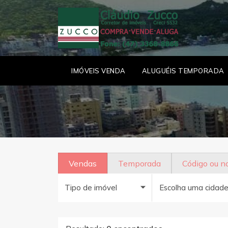
IMÓVEIS VENDA
ALUGUÉIS TEMPORADA
Vendas
Temporada
Código ou 
Tipo de imóvel
Escolha uma cidad