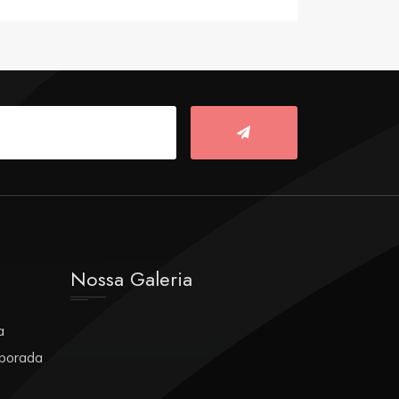
Nossa Galeria
a
porada