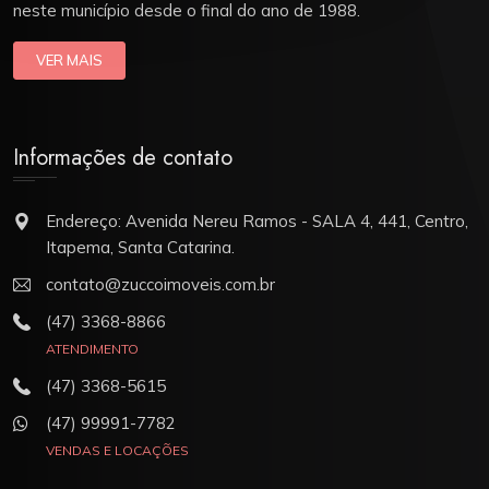
neste município desde o final do ano de 1988.
VER MAIS
Informações de contato
Endereço: Avenida Nereu Ramos - SALA 4, 441, Centro,
Itapema, Santa Catarina.
contato@zuccoimoveis.com.br
(47) 3368-8866
ATENDIMENTO
(47) 3368-5615
(47) 99991-7782
VENDAS E LOCAÇÕES