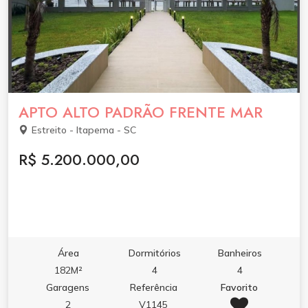
APTO ALTO PADRÃO FRENTE MAR
Estreito - Itapema - SC
R$ 5.200.000,00
Área
Dormitórios
Banheiros
182M²
4
4
Garagens
Referência
Favorito
2
V1145