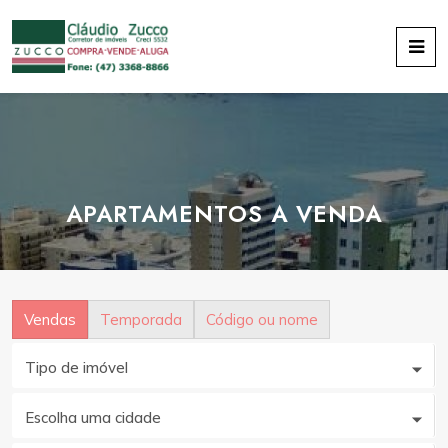
APARTAMENTOS A VENDA
Vendas
Temporada
Código ou nome
Tipo de imóvel
Escolha uma cidade