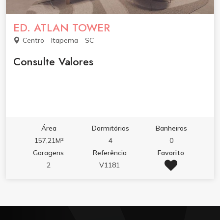
ED. ATLAN TOWER
Centro - Itapema - SC
Consulte Valores
Área
Dormitórios
Banheiros
157,21M²
4
0
Garagens
Referência
Favorito
2
V1181