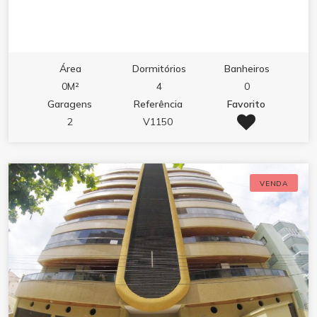
Área
Dormitórios
Banheiros
0M²
4
0
Garagens
Referência
Favorito
2
V1150
VENDA