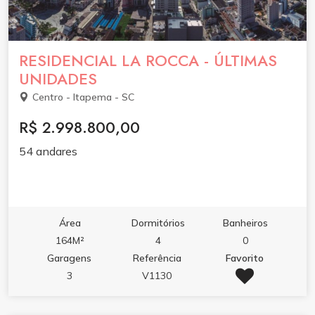
RESIDENCIAL LA ROCCA - ÚLTIMAS
UNIDADES
Centro - Itapema - SC
R$ 2.998.800,00
54 andares
Área
Dormitórios
Banheiros
164M²
4
0
Garagens
Referência
Favorito
3
V1130