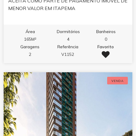
ACEITA COMO PARTE DE PAGAMENTO IMÓVEL DE
MENOR VALOR EM ITAPEMA
Área
Dormitórios
Banheiros
165M²
4
0
Garagens
Referência
Favorito
2
V1152
VENDA