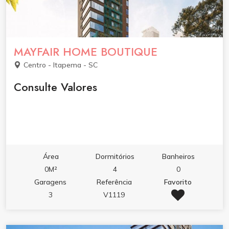
MAYFAIR HOME BOUTIQUE
Centro - Itapema - SC
Consulte Valores
Área
Dormitórios
Banheiros
0M²
4
0
Garagens
Referência
Favorito
3
V1119