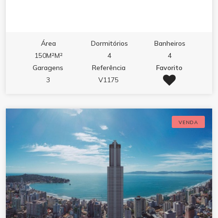
Área
Dormitórios
Banheiros
150M²M²
4
4
Garagens
Referência
Favorito
3
V1175
VENDA