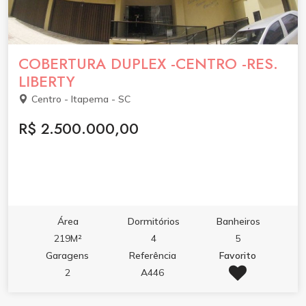
COBERTURA DUPLEX -CENTRO -RES.
LIBERTY
Centro - Itapema - SC
R$ 2.500.000,00
Área
Dormitórios
Banheiros
219M²
4
5
Garagens
Referência
Favorito
2
A446