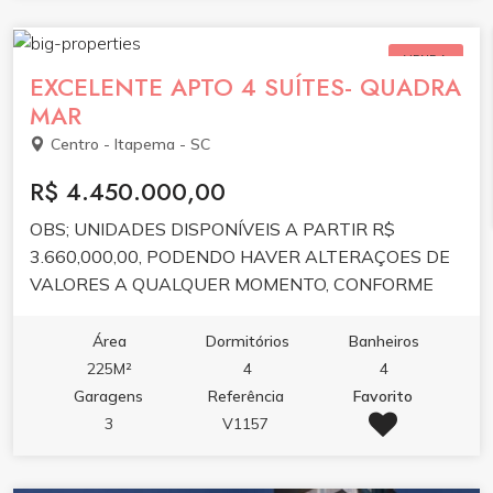
VENDA
EXCELENTE APTO 4 SUÍTES- QUADRA
MAR
Centro - Itapema - SC
R$ 4.450.000,00
OBS; UNIDADES DISPONÍVEIS A PARTIR R$
3.660,000,00, PODENDO HAVER ALTERAÇOES DE
VALORES A QUALQUER MOMENTO, CONFORME
ATUALIIZAÇÃO DE TABELA DA CONTRUTORA.
Área
Dormitórios
Banheiros
225M²
4
4
Garagens
Referência
Favorito
3
V1157