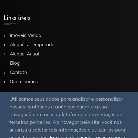
Links úteis
Imóveis Venda
Aluguéis Temporada
Aluguel Anual
Blog
Contato
Quem somos
Utilizamos seus dados para analisar e personalizar
Nossa Galeria
nossos conteúdos e anúncios durante a sua
navegação em nossa plataforma e em serviços de
terceiros parceiros. Ao navegar pelo site, você nos
autoriza a coletar tais informações e utilizá-las para
estas finalidades.
Em caso de dúvidas, acesse nossa